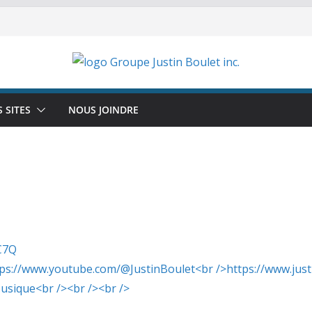
 SITES
NOUS JOINDRE
C7Q